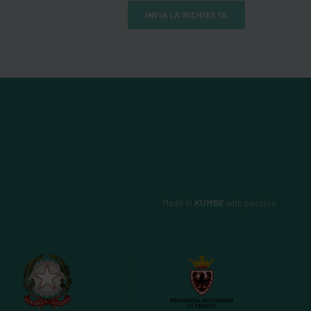
INVIA LA RICHIESTA
Made in
KUMBE
with passion