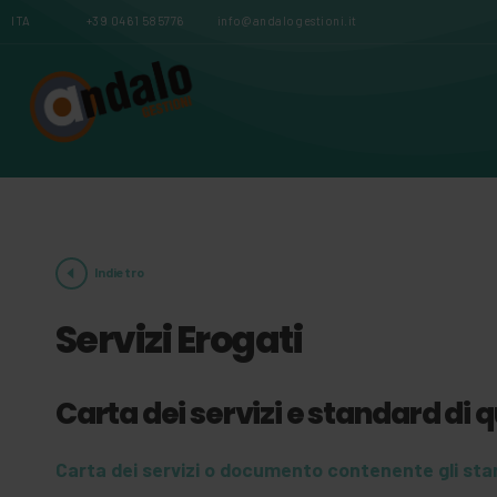
ITA
+39 0461 585776
info@andalogestioni.it
Indietro
Servizi Erogati
Carta dei servizi e standard di 
Carta dei servizi o documento contenente gli stand