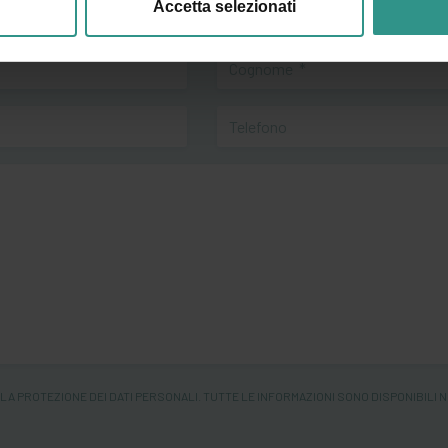
Accetta selezionati
LLA PROTEZIONE DEI DATI PERSONALI. TUTTE LE INFORMAZIONI SONO DISPONIBILI 