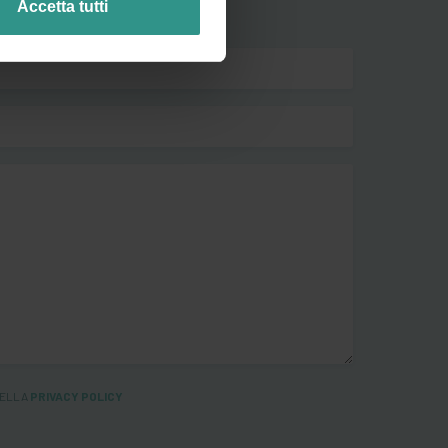
Accetta tutti
NELLA
PRIVACY POLICY