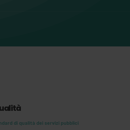
qualità
ard di qualità dei servizi pubblici